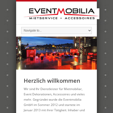
Herzlich willkommen
Wir sind Ihr Dienstleister für Mietmobiliar,
Event Dekorationen, Accessoires und vieles
mehr. Gegründet wurde die Eventmobilia
GmbH im Sommer 2012 und startete im
Januar 2013 mit ihrer Tätigkeit. Inhaber und