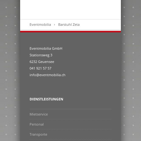
Eventmobilia
Barstuhl Zeta
Eventmobilia GmbH
Stationsweg 3
6232 Geuensee
041 921 57 57
info@eventmobilia.ch
DIENSTLEISTUNGEN
Mietservice
Personal
Transporte