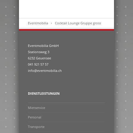
Eventmobilia
Cocktail Lounge Gruppe gross
Eventmobilia GmbH
Stationsweg 3
6232 Geuensee
041 921 57 57
info@eventmobilia.ch
DIENSTLEISTUNGEN
Mietservice
Personal
Transporte