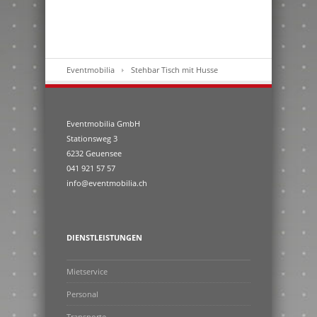
Eventmobilia
Stehbar Tisch mit Husse
Eventmobilia GmbH
Stationsweg 3
6232 Geuensee
041 921 57 57
info@eventmobilia.ch
DIENSTLEISTUNGEN
Mietservice
Personal
Transporte