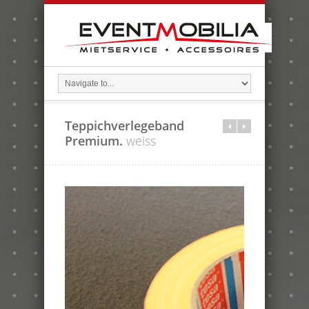
Teppichverlegeband
Premium.
weiss